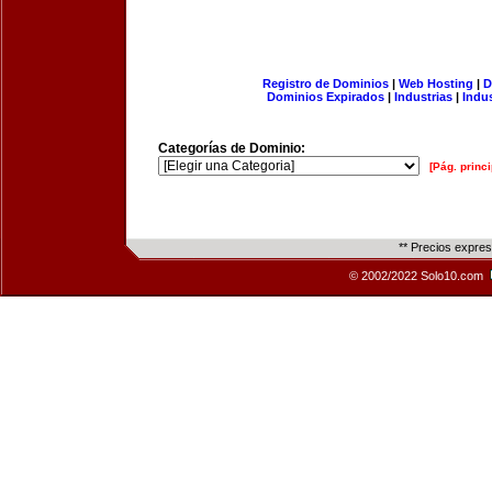
Registro de Dominios
|
Web Hosting
|
D
Dominios Expirados
|
Industrias
|
Indu
Categorías de Dominio:
[Pág. princi
** Precios expre
© 2002/2022 Solo10.com