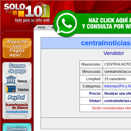
centralnoticia
Vendido!
Mayusculas:
CENTRALNOTIC
Minusculas:
centralnoticias.
Longitud:
15 caracteres
Categorias:
InformaciÃ³n y N
Precio:
Realizar una ofe
Visitar!
centralnoticias
Serán consideradas ofer