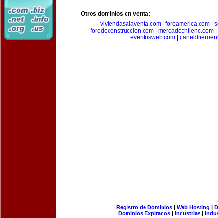
Otros dominios en venta:
viviendasalaventa.com
|
foroamerica.com
|
s
forodeconstruccion.com
|
mercadochileno.com
|
eventosweb.com
|
ganedineroen
Registro de Dominios
|
Web Hosting
|
D
Dominios Expirados
|
Industrias
|
Indu