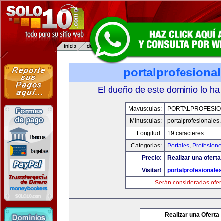
portalprofesiona
El dueño de este dominio lo ha
Mayusculas:
PORTALPROFESIO
Minusculas:
portalprofesionales
Longitud:
19 caracteres
Categorias:
Portales
,
Profesion
Precio:
Realizar una oferta
Visitar!
portalprofesionale
Serán consideradas ofer
Realizar una Oferta