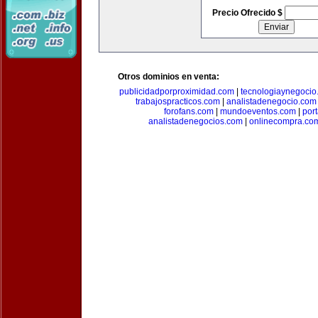
Precio Ofrecido $
Otros dominios en venta:
publicidadporproximidad.com
|
tecnologiaynegocio
trabajospracticos.com
|
analistadenegocio.com
forofans.com
|
mundoeventos.com
|
por
analistadenegocios.com
|
onlinecompra.co