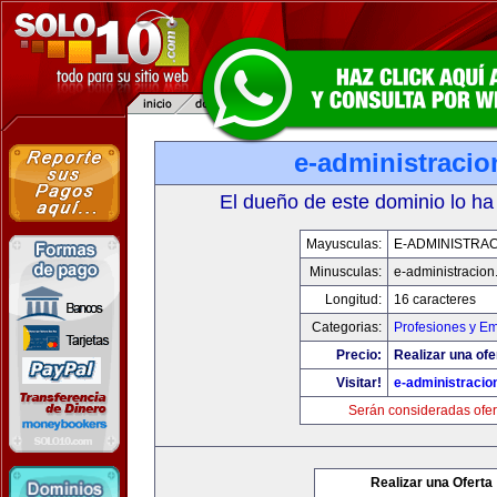
e-administraci
El dueño de este dominio lo ha
Mayusculas:
E-ADMINISTRA
Minusculas:
e-administracio
Longitud:
16 caracteres
Categorias:
Profesiones y E
Precio:
Realizar una ofe
Visitar!
e-administracio
Serán consideradas ofer
Realizar una Oferta