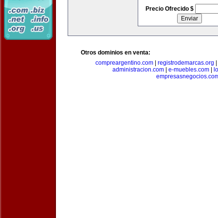
Precio Ofrecido $
Otros dominios en venta:
compreargentino.com
|
registrodemarcas.org
administracion.com
|
e-muebles.com
|
l
empresasnegocios.co