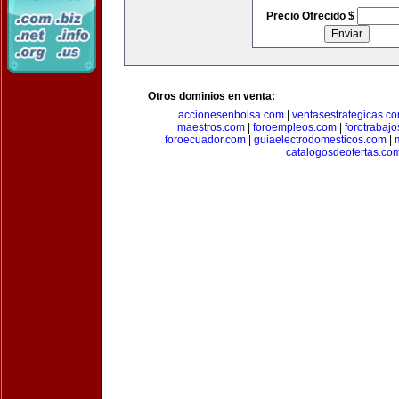
Precio Ofrecido $
Otros dominios en venta:
accionesenbolsa.com
|
ventasestrategicas.c
maestros.com
|
foroempleos.com
|
forotrabaj
foroecuador.com
|
guiaelectrodomesticos.com
|
catalogosdeofertas.co