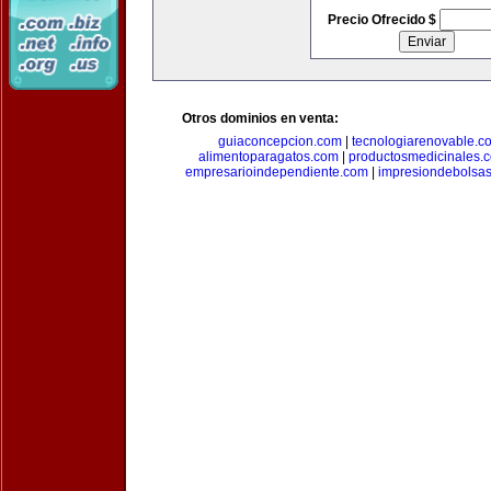
Precio Ofrecido $
Otros dominios en venta:
guiaconcepcion.com
|
tecnologiarenovable.c
alimentoparagatos.com
|
productosmedicinales.
empresarioindependiente.com
|
impresiondebolsa