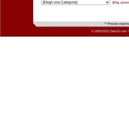
[Pág. princi
** Precios expre
© 2002/2022 Solo10.com