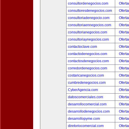
consultordenegocios.com
Oferta
consultoresdenegocios.com
Oferta
consultoriadenegocio.com
Oferta
consultoriaennegocios.com
Oferta
consultorianegocios.com
Oferta
consultoriaynegocios.com
Oferta
contactoclave.com
Oferta
contactodenegocios.com
Oferta
contactosdenegocios.com
Oferta
corredordenegocios.com
Oferta
costaricanegocios.com
Oferta
cumbredenegocios.com
Oferta
CyberAgencia.com
Oferta
datoscomerciales.com
Oferta
desarrollocomercial.com
Oferta
desarrollodenegocios.com
Oferta
desarrollopyme.com
Oferta
diretoriocomercial.com
Oferta